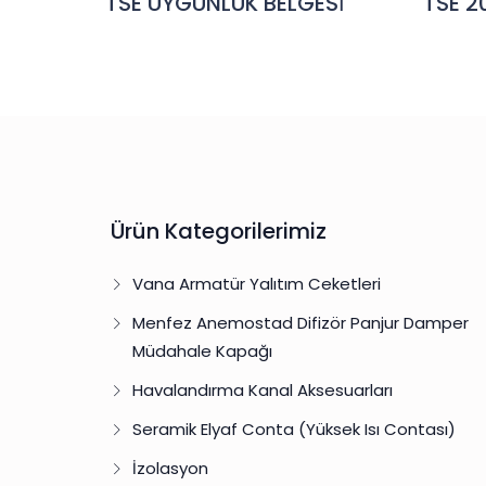
TSE UYGUNLUK BELGESİ
TSE 
Ürün Kategorilerimiz
Vana Armatür Yalıtım Ceketleri
Menfez Anemostad Difizör Panjur Damper
Müdahale Kapağı
Havalandırma Kanal Aksesuarları
Seramik Elyaf Conta (Yüksek Isı Contası)
İzolasyon